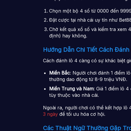
Chọn một bộ 4 số từ 0000 đến 9999,
Đặt cược tại nhà cái uy tín như Bet
Chờ kết quả xổ số và kiểm tra xem 4
định) hay không.
Hướng Dẫn Chi Tiết Cách Đánh
Cách đánh lô 4 càng có sự khác biệt gi
Miền Bắc
: Người chơi đánh 1 điểm l
thường dao động từ 8-9 triệu VNĐ.
Miền Trung và Nam
: Giá 1 điểm lô 
tùy thuộc vào nhà cái.
Ngoài ra, người chơi có thể kết hợp lô
3 ngày
để tối ưu hóa cơ hội.
Các Thuật Ngữ Thường Gặp Tr