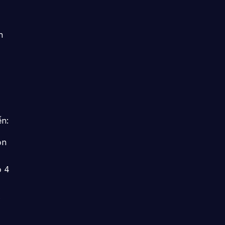
n
ến:
ọn
ộ 4
.