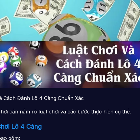
Và Cách Đánh Lô 4 Càng Chuẩn Xác
chơi cần nắm rõ luật chơi và các bước thực hiện cụ thể.
hơi Lô 4 Càng
 bao gồm: