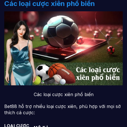
Các loại cược xiên phổ biến
Các loại cược xiên phổ biến
Bet88 hỗ trợ nhiều loại cược xiên, phù hợp với mọi sở
thích cá cược:
LOẠI CƯỢC