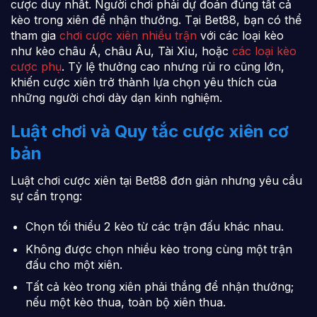
cược duy nhất. Người chơi phải dự đoán đúng tất cả
kèo trong xiên để nhận thưởng. Tại Bet88, bạn có thể
tham gia
chơi cược xiên nhiều trận
với các loại kèo
như kèo châu Á, châu Âu, Tài Xỉu, hoặc
các loại kèo
cược phụ
. Tỷ lệ thưởng cao nhưng rủi ro cũng lớn,
khiến cược xiên trở thành lựa chọn yêu thích của
những người chơi dày dạn kinh nghiệm.
Luật chơi và Quy tắc cược xiên cơ
bản
Luật chơi cược xiên tại Bet88 đơn giản nhưng yêu cầu
sự cẩn trọng:
Chọn tối thiểu 2 kèo từ các trận đấu khác nhau.
Không được chọn nhiều kèo trong cùng một trận
đấu cho một xiên.
Tất cả kèo trong xiên phải thắng để nhận thưởng;
nếu một kèo thua, toàn bộ xiên thua.