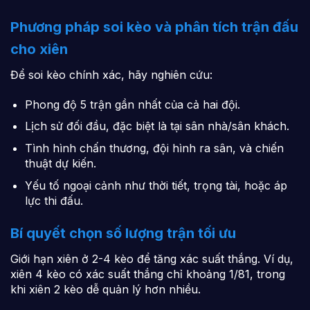
Phương pháp soi kèo và phân tích trận đấu
cho xiên
Để soi kèo chính xác, hãy nghiên cứu:
Phong độ 5 trận gần nhất của cả hai đội.
Lịch sử đối đầu, đặc biệt là tại sân nhà/sân khách.
Tình hình chấn thương, đội hình ra sân, và chiến
thuật dự kiến.
Yếu tố ngoại cảnh như thời tiết, trọng tài, hoặc áp
lực thi đấu.
Bí quyết chọn số lượng trận tối ưu
Giới hạn xiên ở 2-4 kèo để tăng xác suất thắng. Ví dụ,
xiên 4 kèo có xác suất thắng chỉ khoảng 1/81, trong
khi xiên 2 kèo dễ quản lý hơn nhiều.