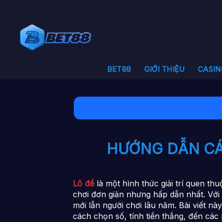
Bỏ
qua
nội
dung
BET88
GIỚI THIỆU
CASIN
HƯỚNG DẪN CÁC
Lô đề
là một hình thức giải trí quen th
chơi đơn giản nhưng hấp dẫn nhất. Với t
mới lẫn người chơi lâu năm. Bài viết nà
cách chọn số, tính tiền thắng, đến các