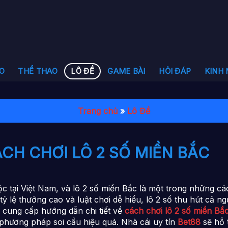
O
THỂ THAO
LÔ ĐỀ
GAME BÀI
HỎI ĐÁP
KINH
Trang chủ
»
Lô Đề
H CHƠI LÔ 2 SỐ MIỀN BẮC
uộc tại Việt Nam, và lô 2 số miền Bắc là một trong những cá
ỷ lệ thưởng cao và luật chơi dễ hiểu, lô 2 số thu hút cả ng
y cung cấp hướng dẫn chi tiết về
cách chơi lô 2 số miền Bắ
 phương pháp soi cầu hiệu quả. Nhà cái uy tín
Bet88
sẽ hỗ 