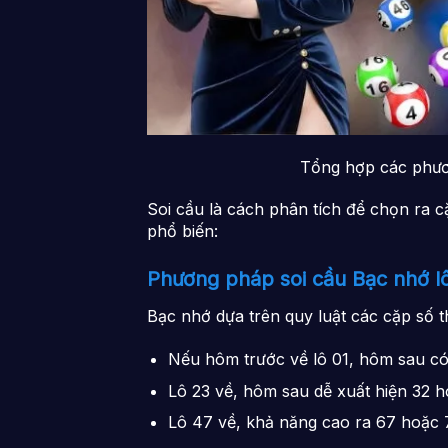
Tổng hợp các phươn
Soi cầu là cách phân tích để chọn ra 
phổ biến:
Phương pháp soi cầu Bạc nhớ l
Bạc nhớ dựa trên quy luật các cặp số t
Nếu hôm trước về lô 01, hôm sau có
Lô 23 về, hôm sau dễ xuất hiện 32 h
Lô 47 về, khả năng cao ra 67 hoặc 7