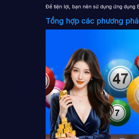
Để tiện lợi, bạn nên sử dụng ứng dụng 
Tổng hợp các phương pháp