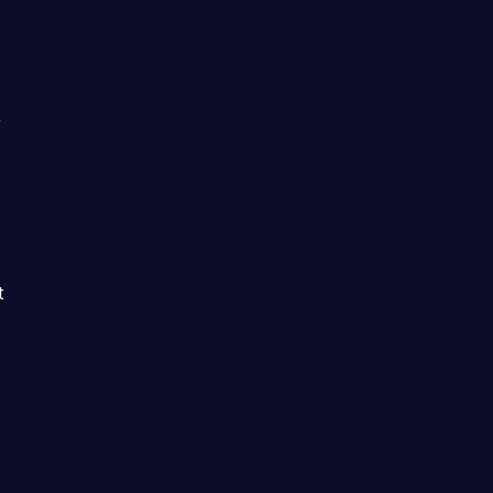
,
,
t