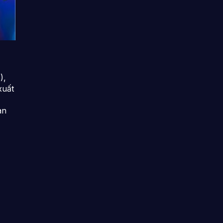
),
xuất
àn