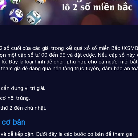
2 số cuối của các giải trong kết quả xổ số miền Bắc (XSMB
 chọn một cặp số từ 00 đến 99 và đặt cược. Nếu cặp số này 
lô. Đây là loại hình dễ chơi, phù hợp cho cả người mới bắt
ể tham gia dễ dàng qua nền tảng trực tuyến, đảm bảo an to
ần đúng vị trí giải.
cơ hội trúng.
 thứ 2 đến chủ nhật.
c cơ bản
 và dễ tiếp cận. Dưới đây là các bước cơ bản để tham gia: