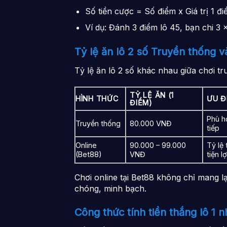
Số tiền cược = Số điểm x Giá trị 1 đi
Ví dụ: Đánh 3 điểm lô 45, bạn chi 3
Tỷ lệ ăn lô 2 số Truyền thống v
Tỷ lệ ăn lô 2 số khác nhau giữa chơi tr
TỶ LỆ ĂN (1
HÌNH THỨC
ƯU Đ
ĐIỂM)
Phù hợ
Truyền thống
80.000 VNĐ
tiếp
Online
90.000 – 99.000
Tỷ lệ
(Bet88)
VNĐ
tiện lợ
Chơi online tại Bet88 không chỉ mang 
chóng, minh bạch.
Công thức tính tiền thắng lô 1 