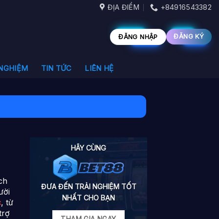
ĐỊA ĐIỂM
+84916543382
ĐĂNG KÝ
ĐĂNG NHẬP
 NGHIỆM
TIN TỨC
LIÊN HỆ
HÃY CÙNG
ch
ĐƯA ĐẾN TRẢI NGHIỆM
TỐT
ười
NHẤT CHO BẠN
c
, từ
trợ
THAM GIA NGAY